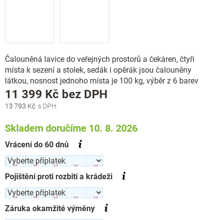
Čalouněná lavice do veřejných prostorů a čekáren, čtyři
místa k sezení a stolek, sedák i opěrák jsou čalouněny
látkou, nosnost jednoho místa je 100 kg, výběr z 6 barev
Měrná
11 399 Kč
bez DPH
cena:
13 793 Kč
Skladem doručíme 10. 8. 2026
Vrácení do 60 dnů
Pojištění proti rozbití a krádeži
Záruka okamžité výměny