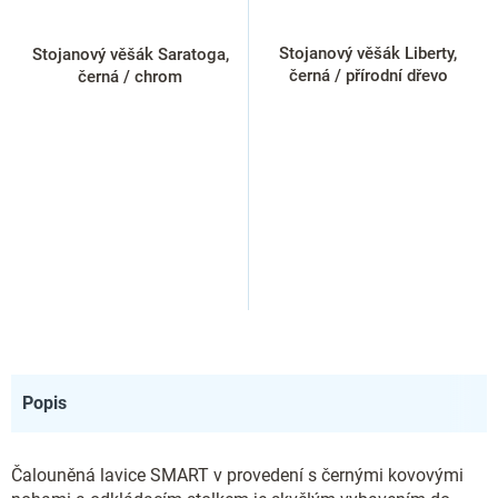
Stojanový věšák Liberty,
Stojanový věšák Saratoga,
černá / přírodní dřevo
černá / chrom
Popis
Čalouněná lavice SMART v provedení s černými kovovými