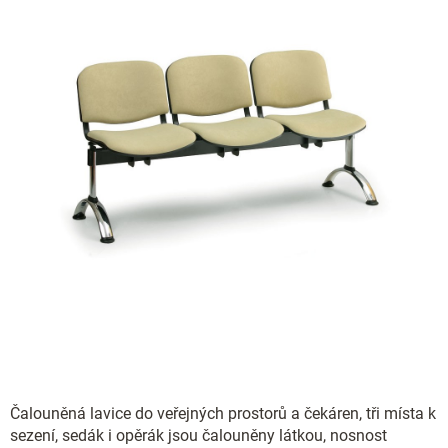
Čalouněná lavice do veřejných prostorů a čekáren, tři místa k
sezení, sedák i opěrák jsou čalouněny látkou, nosnost