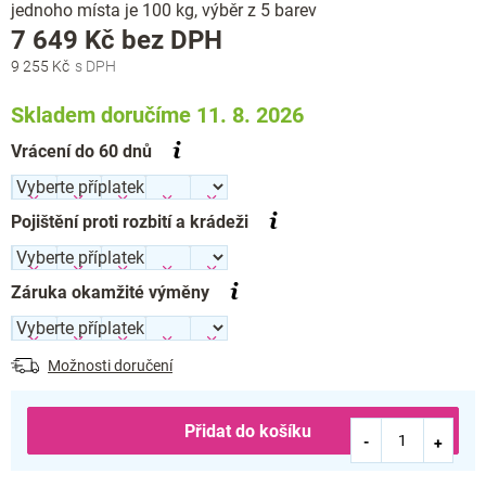
jednoho místa je 100 kg, výběr z 5 barev
Měrná
7 649 Kč
bez DPH
cena:
9 255 Kč
Skladem doručíme 11. 8. 2026
Vrácení do 60 dnů
Pojištění proti rozbití a krádeži
Záruka okamžité výměny
Možnosti doručení
Přidat do košíku