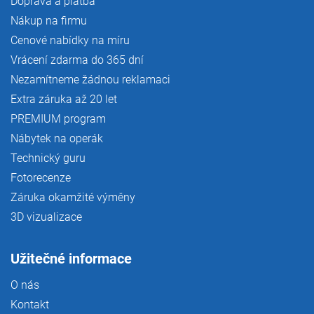
Doprava a platba
Nákup na firmu
Cenové nabídky na míru
Vrácení zdarma do 365 dní
Nezamítneme žádnou reklamaci
Extra záruka až 20 let
PREMIUM program
Nábytek na operák
Technický guru
Fotorecenze
Záruka okamžité výměny
3D vizualizace
Užitečné informace
O nás
Kontakt