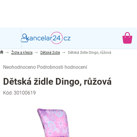
Přejít
na
obsah
NÁ
KO
Židle a křesla
Dětské židle
Dětská židle Dingo, růžová
Průměrné
Neohodnoceno
Podrobnosti hodnocení
hodnocení
produktu
Dětská židle Dingo, růžová
je
0,0
Kód:
30100619
z
5
hvězdiček.