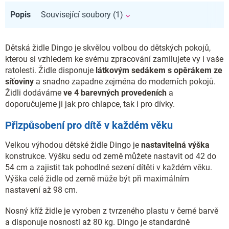
Popis
Související soubory (1)
Dětská židle Dingo je skvělou volbou do dětských pokojů,
kterou si vzhledem ke svému zpracování zamilujete vy i vaše
ratolesti. Židle disponuje
látkovým sedákem s opěrákem ze
síťoviny
a snadno zapadne zejména do moderních pokojů.
Židli dodáváme
ve 4 barevných provedeních
a
doporučujeme ji jak pro chlapce, tak i pro dívky.
Přizpůsobení pro dítě v každém věku
Velkou výhodou dětské židle Dingo je
nastavitelná výška
konstrukce. Výšku sedu od země můžete nastavit od 42 do
54 cm a zajistit tak pohodlné sezení dítěti v každém věku.
Výška celé židle od země může být při maximálním
nastavení až 98 cm.
Nosný kříž židle je vyroben z tvrzeného plastu v černé barvě
a disponuje nosností až 80 kg. Dingo je standardně