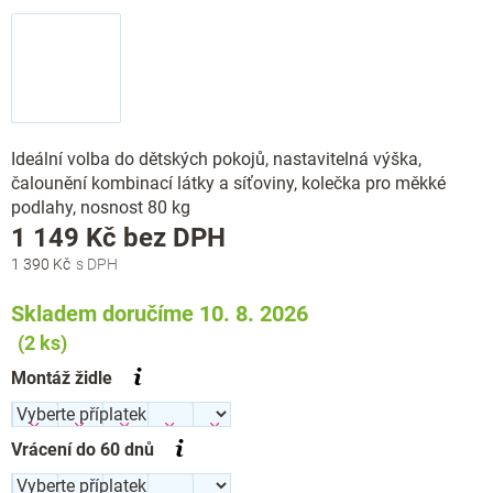
Ideální volba do dětských pokojů, nastavitelná výška,
čalounění kombinací látky a síťoviny, kolečka pro měkké
podlahy, nosnost 80 kg
Měrná
1 149 Kč
bez DPH
cena:
1 390 Kč
Skladem doručíme 10. 8. 2026
(2 ks)
Montáž židle
Vrácení do 60 dnů