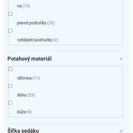
ne
15
pevné područky
25
vyklápěcí područky
2
Potahový materiál
síťovina
11
látka
33
kůže
9
Šířka sedáku