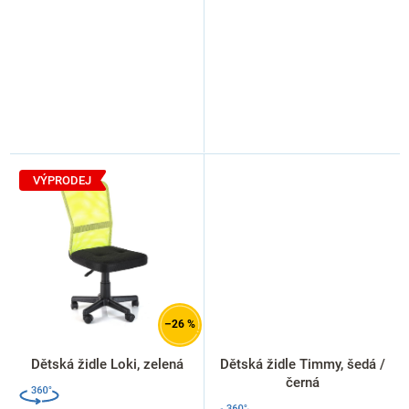
VÝPRODEJ
–26 %
Dětská židle Loki, zelená
Dětská židle Timmy, šedá /
černá