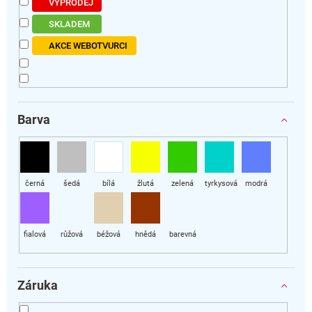
VÝPRODEJ
SKLADEM
AKCE WEBOTVURCI
Barva
Záruka