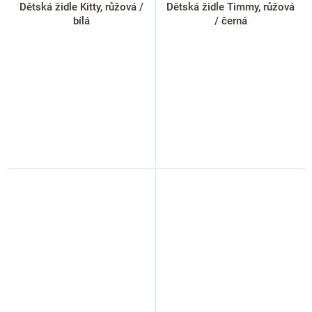
Dětská židle Kitty, růžová /
Dětská židle Timmy, růžová
bílá
/ černá