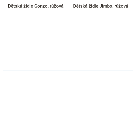
Dětská židle Gonzo, růžová
Dětská židle Jimbo, růžová