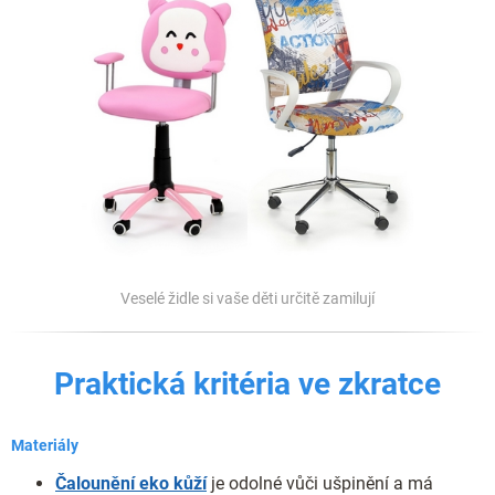
Veselé židle si vaše děti určitě zamilují
Praktická kritéria ve zkratce
Materiály
Čalounění eko kůží
je odolné vůči ušpinění a má