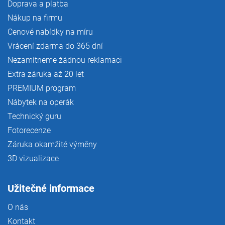
Doprava a platba
Nákup na firmu
Cenové nabídky na míru
Vrácení zdarma do 365 dní
Nezamítneme žádnou reklamaci
Extra záruka až 20 let
PREMIUM program
Nábytek na operák
Technický guru
Fotorecenze
Záruka okamžité výměny
3D vizualizace
Užitečné informace
O nás
Kontakt