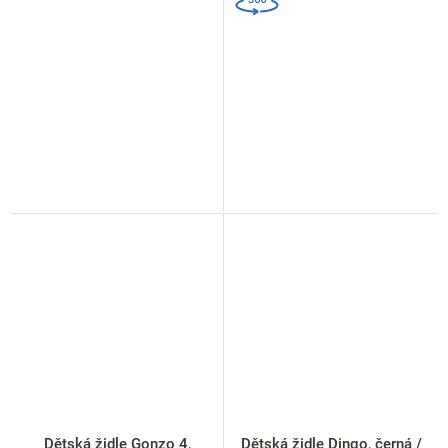
Dětská židle Gonzo 4,
Dětská židle Dingo, černá /