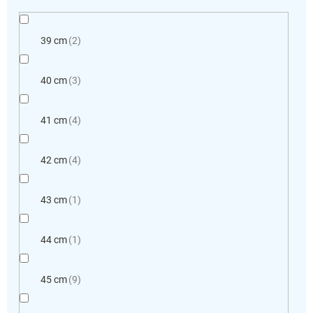
39 cm
2
40 cm
3
41 cm
4
42 cm
4
43 cm
1
44 cm
1
45 cm
9