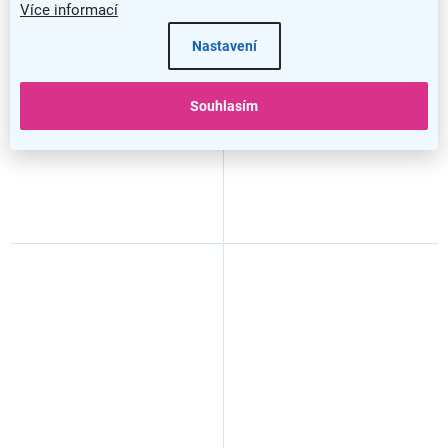
Více informací
Dětská židle Gasly, růžová
Dětská židle Gol, zelená
Nastavení
Souhlasím