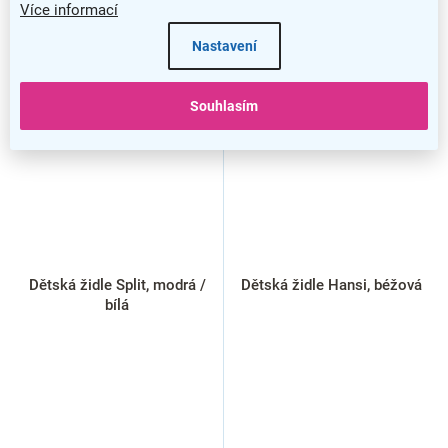
Více informací
Nastavení
NOVINKA
Souhlasím
Dětská židle Split, modrá /
Dětská židle Hansi, béžová
bílá