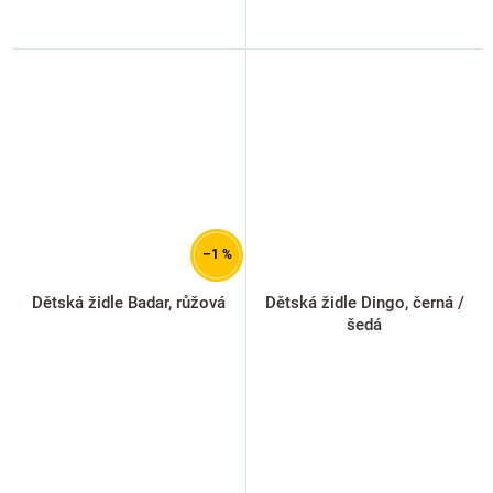
–1 %
Dětská židle Badar, růžová
Dětská židle Dingo, černá /
šedá