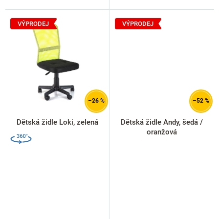
VÝPRODEJ
VÝPRODEJ
–26 %
–52 %
Dětská židle Loki, zelená
Dětská židle Andy, šedá /
oranžová