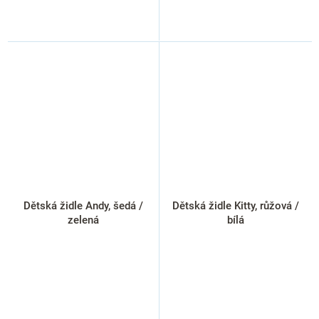
Dětská židle Andy, šedá /
Dětská židle Kitty, růžová /
zelená
bílá