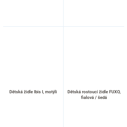
Dětská židle Ibis I, motýli
Dětská rostoucí židle FUXO,
fialová / šedá