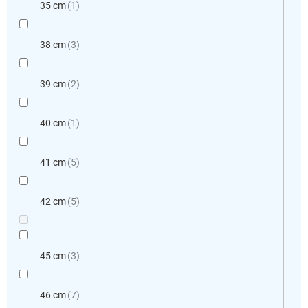
35 cm
1
38 cm
3
39 cm
2
40 cm
1
41 cm
5
42 cm
5
45 cm
3
46 cm
7