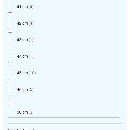
41 cm
4
42 cm
4
43 cm
1
44 cm
1
45 cm
10
46 cm
6
60 cm
2