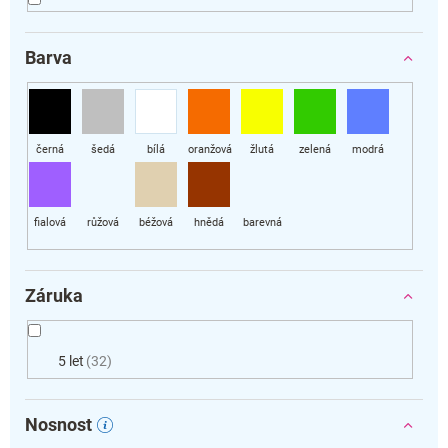
Barva
Záruka
5 let
32
Nosnost