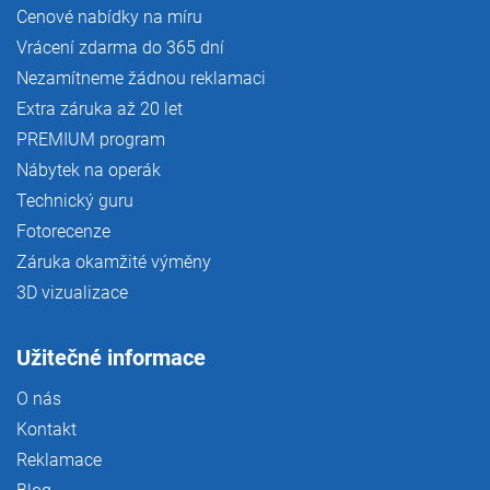
Cenové nabídky na míru
Vrácení zdarma do 365 dní
Nezamítneme žádnou reklamaci
Extra záruka až 20 let
PREMIUM program
Nábytek na operák
Technický guru
Fotorecenze
Záruka okamžité výměny
3D vizualizace
Užitečné informace
O nás
Kontakt
Reklamace