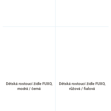
Dětská rostoucí židle FUXO,
Dětská rostoucí židle FUXO,
modrá / černá
růžová / fialová