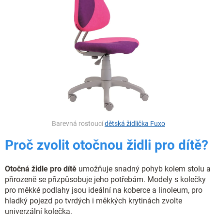
Barevná rostoucí
dětská židlička Fuxo
Proč zvolit otočnou židli pro dítě?
Otočná židle pro dítě
umožňuje snadný pohyb kolem stolu a
přirozeně se přizpůsobuje jeho potřebám. Modely s kolečky
pro měkké podlahy jsou ideální na koberce a linoleum, pro
hladký pojezd po tvrdých i měkkých krytinách zvolte
univerzální kolečka.