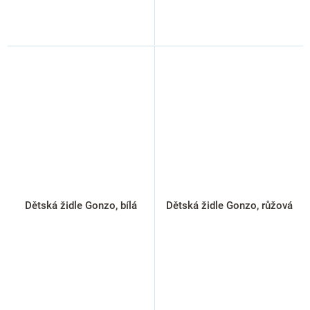
Dětská židle Gonzo, bílá
Dětská židle Gonzo, růžová