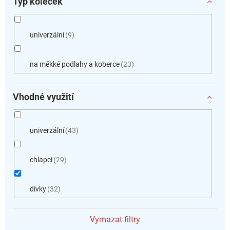
Typ koleček
univerzální
9
na měkké podlahy a koberce
23
Vhodné využití
univerzální
43
chlapci
29
dívky
32
Vymazat filtry