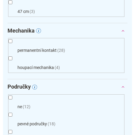
47 cm
3
Mechanika
permanentní kontakt
28
houpací mechanika
4
Područky
ne
12
pevné područky
18