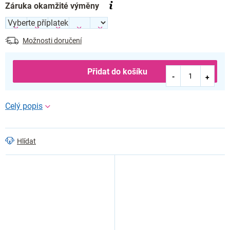
Záruka okamžité výměny
Možnosti doručení
Přidat do košíku
Hlídat