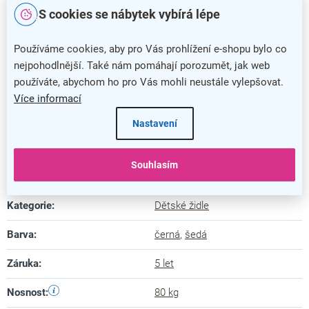
Hlavní přednosti dětské židle Dingo
S cookies se nábytek vybírá lépe
Židle je ideální volbou do dětských pokojů
Používáme cookies, aby pro Vás prohlížení e-shopu bylo co
Nastavitelná výška pro dítě v každém věku
nejpohodlnější. Také nám pomáhají porozumět, jak web
používáte, abychom ho pro Vás mohli neustále vylepšovat.
Dětská židle Dingo je čalouněna kombinací látky a
Více informací
síťoviny
Židli dodáváme s kolečky pro měkké podlahy
Nastavení
Nosný kříž disponuje nosností až 80 kg
Souhlasím
Doplňkové parametry
Kategorie
:
Dětské židle
Barva
:
černá
,
šedá
Záruka
:
5 let
Nosnost
:
80 kg