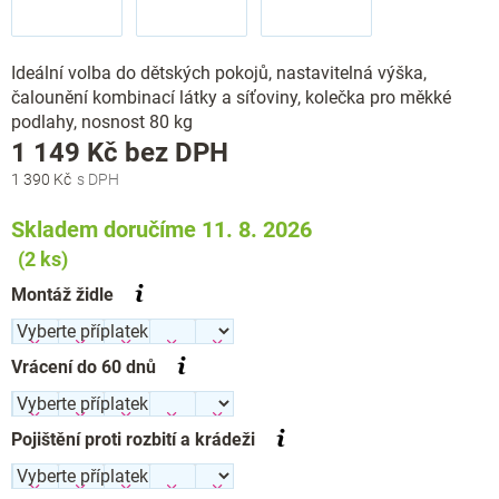
Ideální volba do dětských pokojů, nastavitelná výška,
čalounění kombinací látky a síťoviny, kolečka pro měkké
podlahy, nosnost 80 kg
Měrná
1 149 Kč
bez DPH
cena:
1 390 Kč
Skladem doručíme 11. 8. 2026
(2 ks)
Montáž židle
Vrácení do 60 dnů
Pojištění proti rozbití a krádeži