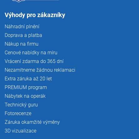
Výhody pro zákazníky
Náhradní plnění
Doprava a platba
Nákup na firmu
Cenové nabídky na míru
Vrácení zdarma do 365 dní
Nezamítneme žádnou reklamaci
Extra záruka až 20 let
PREMIUM program
Nábytek na operák
Technický guru
Fotorecenze
Záruka okamžité výměny
3D vizualizace