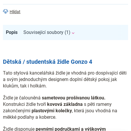
Hlídat
Popis
Související soubory (1)
Dětská / studentská židle Gonzo 4
Tato stylová kancelářská židle je vhodná pro dospívající děti
a svým jednoduchým designem doplní dětský pokoj jak
klukům, tak i holkám.
Židle je čalouněná
sametovou prošívanou látkou.
Konstrukci židle tvoří
kovová základna
s pěti rameny
zakončenými
plastovými kolečky
, která jsou vhodná na
měkké podlahy a koberce.
Židle disponuje
pevnými područkami a výškovým