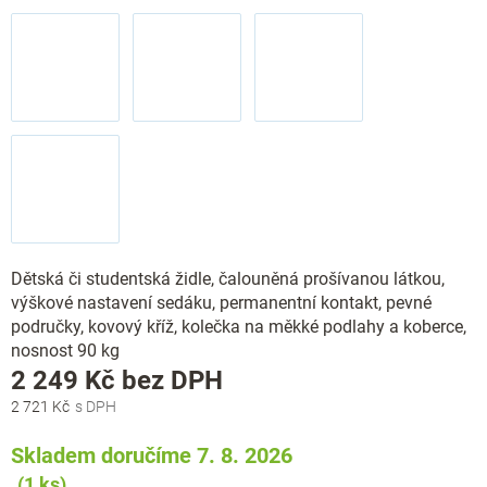
Dětská či studentská židle, čalouněná prošívanou látkou,
výškové nastavení sedáku, permanentní kontakt, pevné
područky, kovový kříž, kolečka na měkké podlahy a koberce,
nosnost 90 kg
Měrná
2 249 Kč
bez DPH
cena:
2 721 Kč
Skladem doručíme 7. 8. 2026
(1 ks)