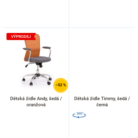
VÝPRODEJ
–52 %
Dětská židle Andy, šedá /
Dětská židle Timmy, šedá /
oranžová
černá