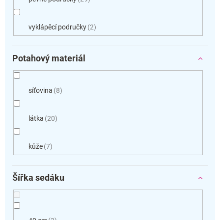
vyklápěcí područky
2
Potahový materiál
síťovina
8
látka
20
kůže
7
Šířka sedáku