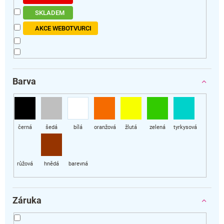
SKLADEM
AKCE WEBOTVURCI
Barva
Záruka