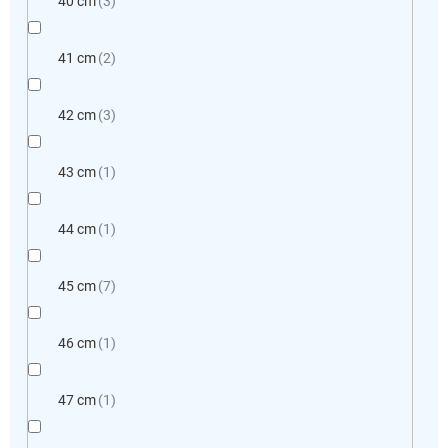
40 cm
3
41 cm
2
42 cm
3
43 cm
1
44 cm
1
45 cm
7
46 cm
1
47 cm
1