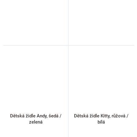
Dětská židle Andy, šedá /
Dětská židle Kitty, růžová /
zelená
bílá