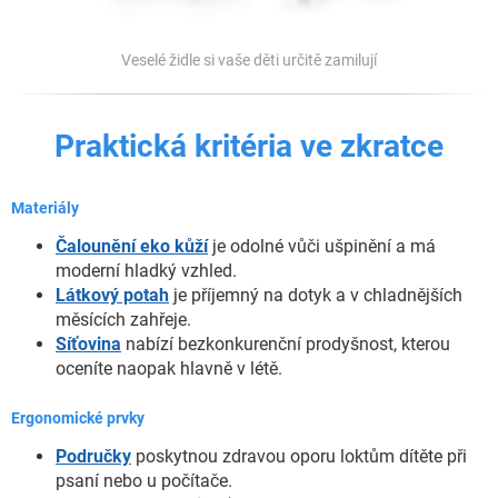
Veselé židle si vaše děti určitě zamilují
Praktická kritéria ve zkratce
Materiály
Čalounění eko kůží
je odolné vůči ušpinění a má
moderní hladký vzhled.
Látkový potah
je příjemný na dotyk a v chladnějších
měsících zahřeje.
Síťovina
nabízí bezkonkurenční prodyšnost, kterou
oceníte naopak hlavně v létě.
Ergonomické prvky
Područky
poskytnou zdravou oporu loktům dítěte při
psaní nebo u počítače.