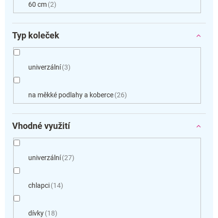
60 cm
2
Typ koleček
univerzální
3
na měkké podlahy a koberce
26
Vhodné využití
univerzální
27
chlapci
14
dívky
18