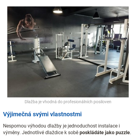
Dlažba je vhodná do profesionálních posiloven
Výjimečná svými vlastnostmi
Nespornou výhodou dlažby je jednoduchost instalace i
výměny. Jednotlivé dlaždice k sobě
poskládáte jako puzzle
.