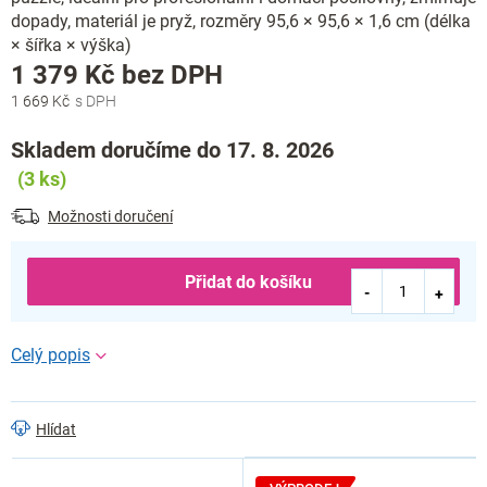
dopady, materiál je pryž, rozměry 95,6 × 95,6 × 1,6 cm (délka
× šířka × výška)
Měrná
1 379 Kč bez DPH
cena:
1 669 Kč
Skladem doručíme do 17. 8. 2026
(3 ks)
Možnosti doručení
Přidat do košíku
Hlídat