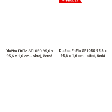
VÝPRODEJ
Dlažba FitFlo SF1050 95,6 x
Dlažba FitFlo SF1050 95,6 x
95,6 x 1,6 cm - střed, šedá
95,6 x 1,6 cm - okraj, černá