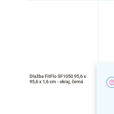
Dlažba FitFlo SF1050 95,6 x
Dlažb
95,6 x 1,6 cm - okraj, černá
95,6 x