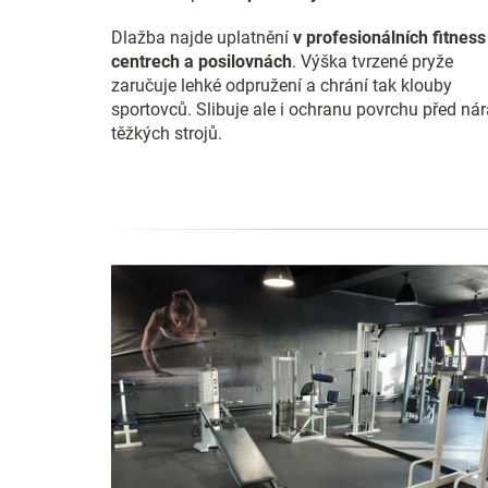
Dlažba najde uplatnění
v profesionálních fitness
centrech a posilovnách
. Výška tvrzené pryže
zaručuje lehké odpružení a chrání tak klouby
sportovců. Slibuje ale i ochranu povrchu před ná
těžkých strojů.