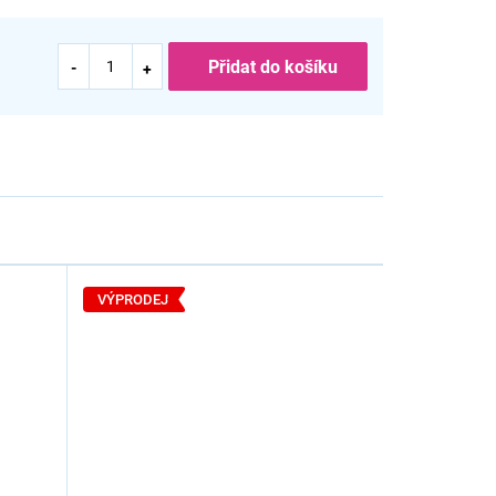
Přidat do košíku
VÝPRODEJ