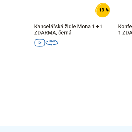
–13 %
Kancelářská židle Mona 1 + 1
Konfe
ZDARMA, černá
1 ZD