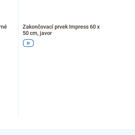
rné
Zakončovací prvek Impress 60 x
50 cm, javor