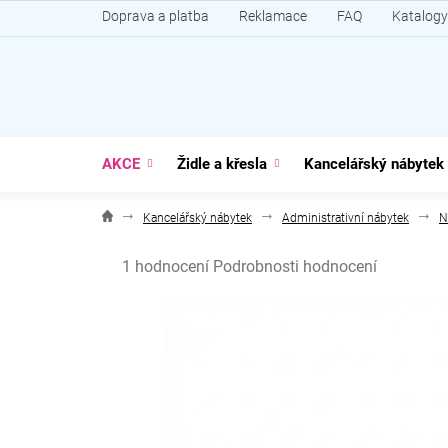
Přejít
Doprava a platba
Reklamace
FAQ
Katalogy
na
obsah
AKCE
Židle a křesla
Kancelářský nábytek
Kancelářský nábytek
Administrativní nábytek
N
Průměrné
1 hodnocení
Podrobnosti hodnocení
hodnocení
produktu
je
5,0
z
5
hvězdiček.