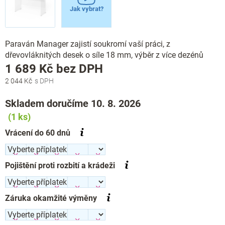
Jak vybrat?
Paraván Manager zajistí soukromí vaší práci, z
dřevovláknitých desek o síle 18 mm, výběr z více dezénů
Měrná
1 689 Kč
bez DPH
cena:
2 044 Kč
Skladem doručíme 10. 8. 2026
(1 ks)
Vrácení do 60 dnů
Pojištění proti rozbití a krádeži
Záruka okamžité výměny