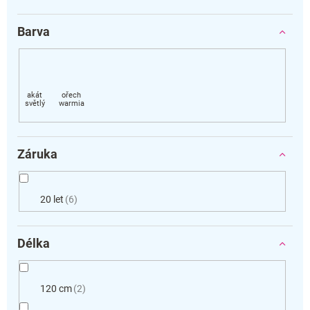
Barva
Záruka
20 let
6
Délka
120 cm
2