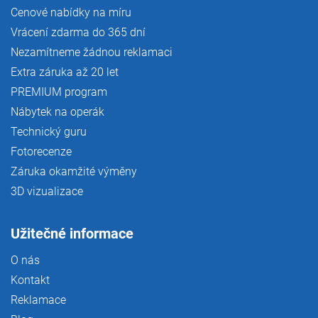
Cenové nabídky na míru
Vrácení zdarma do 365 dní
Nezamítneme žádnou reklamaci
Extra záruka až 20 let
PREMIUM program
Nábytek na operák
Technický guru
Fotorecenze
Záruka okamžité výměny
3D vizualizace
Užitečné informace
O nás
Kontakt
Reklamace