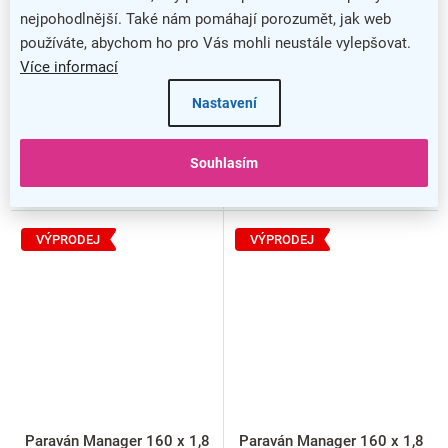
nejpohodlnější. Také nám pomáhají porozumět, jak web
používáte, abychom ho pro Vás mohli neustále vylepšovat.
Více informací
Nastavení
Souhlasím
VÝPRODEJ
VÝPRODEJ
Paraván Manager 160 x 1,8
Paraván Manager 160 x 1,8