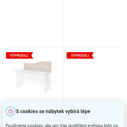
VÝPRODEJ
VÝPRODEJ
S cookies se nábytek vybírá lépe
Paraván Manager 140 x 1,8
Paraván Manager 140 x 1,8
x 49,7 cm, akát světlý
x 49,7 cm, ořech warmia
Používáme cookies, aby pro Vás prohlížení e-shopu bylo co