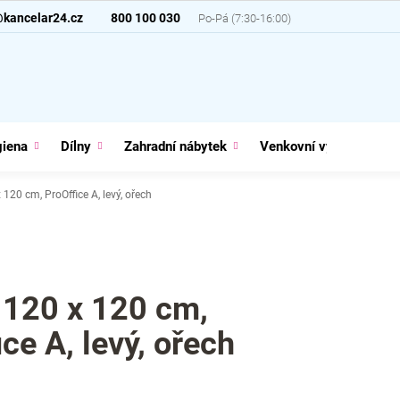
@kancelar24.cz
800 100 030
giena
Dílny
Zahradní nábytek
Venkovní vybavení
 120 cm, ProOffice A, levý, ořech
 120 x 120 cm,
ce A, levý, ořech