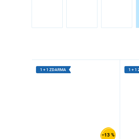
1 + 1 ZDARMA
1 + 
–13 %