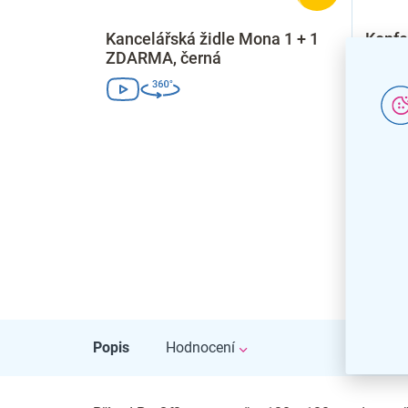
Kancelářská židle Mona 1 + 1
Konfe
ZDARMA, černá
1 ZD
Popis
Hodnocení