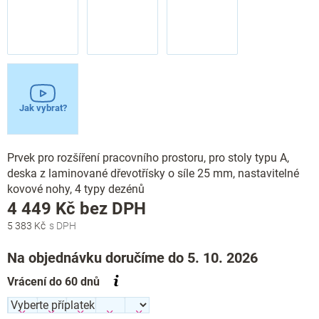
Jak vybrat?
Prvek pro rozšíření pracovního prostoru, pro stoly typu A,
deska z laminované dřevotřísky o síle 25 mm, nastavitelné
kovové nohy, 4 typy dezénů
Měrná
4 449 Kč
bez DPH
cena:
5 383 Kč
Na objednávku doručíme do 5. 10. 2026
Vrácení do 60 dnů