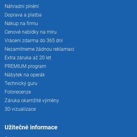
Náhradní plnění
Doprava a platba
Nákup na firmu
Cenové nabídky na míru
Vrácení zdarma do 365 dní
Nezamítneme žádnou reklamaci
Extra záruka až 20 let
PREMIUM program
Nábytek na operák
Technický guru
Fotorecenze
Záruka okamžité výměny
3D vizualizace
Užitečné informace