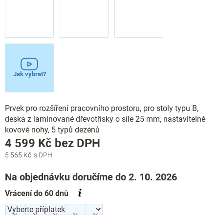
Jak vybrat?
Prvek pro rozšíření pracovního prostoru, pro stoly typu B,
deska z laminované dřevotřísky o síle 25 mm, nastavitelné
kovové nohy, 5 typů dezénů
Měrná
4 599 Kč
bez DPH
cena:
5 565 Kč
Na objednávku doručíme do 2. 10. 2026
Vrácení do 60 dnů