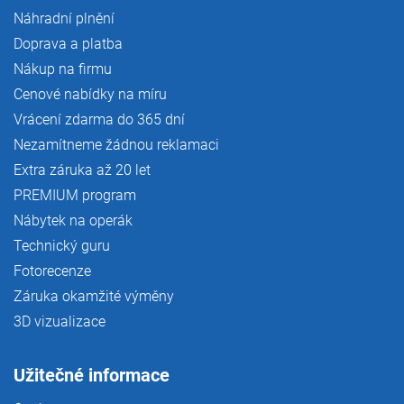
Náhradní plnění
Doprava a platba
Nákup na firmu
Cenové nabídky na míru
Vrácení zdarma do 365 dní
Nezamítneme žádnou reklamaci
Extra záruka až 20 let
PREMIUM program
Nábytek na operák
Technický guru
Fotorecenze
Záruka okamžité výměny
3D vizualizace
Užitečné informace