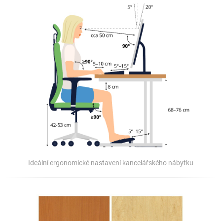
Ideální ergonomické nastavení kancelářského nábytku