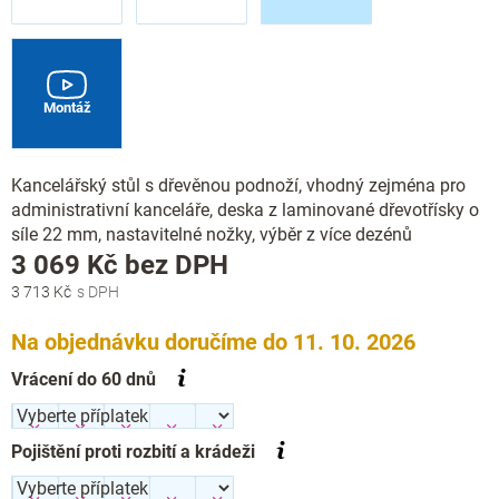
Montáž
Kancelářský stůl s dřevěnou podnoží, vhodný zejména pro
administrativní kanceláře, deska z laminované dřevotřísky o
síle 22 mm, nastavitelné nožky, výběr z více dezénů
Měrná
3 069 Kč
bez DPH
cena:
3 713 Kč
Na objednávku doručíme do 11. 10. 2026
Vrácení do 60 dnů
Pojištění proti rozbití a krádeži