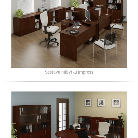
Sestava nábytku Impress