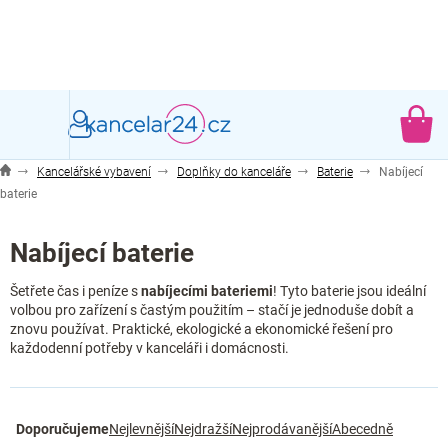
Přejít
na
obsah
NÁ
KO
Kancelářské vybavení
Doplňky do kanceláře
Baterie
Nabíjecí
baterie
Nabíjecí baterie
Šetřete čas i peníze s
nabíjecími bateriemi
! Tyto baterie jsou ideální
volbou pro zařízení s častým použitím – stačí je jednoduše dobít a
znovu používat. Praktické, ekologické a ekonomické řešení pro
každodenní potřeby v kanceláři i domácnosti.
Ř
Doporučujeme
Nejlevnější
Nejdražší
Nejprodávanější
Abecedně
a