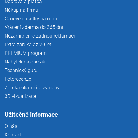
Doprava a platba
Nákup na firmu
Cenové nabídky na míru
Vrácení zdarma do 365 dní
Nezamítneme žádnou reklamaci
Extra záruka až 20 let
PREMIUM program
Nábytek na operák
Technický guru
Fotorecenze
Záruka okamžité výměny
3D vizualizace
Užitečné informace
O nás
Kontakt