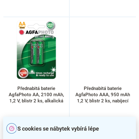
Přednabitá baterie
Přednabitá baterie
AgfaPhoto AA, 2100 mAh,
AgfaPhoto AAA, 950 mAh
1,2 V, blistr 2 ks, alkalická
1,2 V, blistr 2 ks, nabíjecí
S cookies se nábytek vybírá lépe