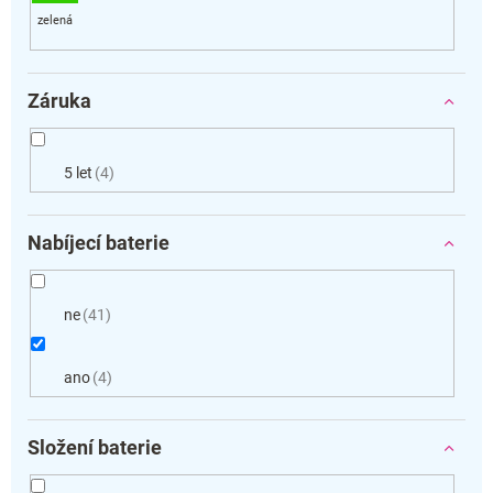
Záruka
5 let
4
Nabíjecí baterie
ne
41
ano
4
Složení baterie