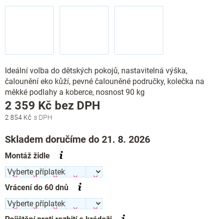
Ideální volba do dětských pokojů, nastavitelná výška,
čalounění eko kůží, pevné čalouněné područky, kolečka na
měkké podlahy a koberce, nosnost 90 kg
Měrná
2 359 Kč
bez DPH
cena:
2 854 Kč
Skladem doručíme do 21. 8. 2026
Montáž židle
Vrácení do 60 dnů