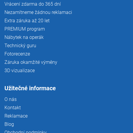
Vrácení zdarma do 365 dní
Nezamítneme žádnou reklamaci
Extra záruka až 20 let
PREMIUM program
Nábytek na operák
Technický guru
Fotorecenze
Záruka okamžité výměny
3D vizualizace
Užitečné informace
O nás
Kontakt
Reklamace
Blog
Obchodní podmínky