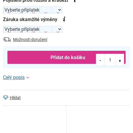
Pojištění proti rozbití a krádeži
Záruka okamžité výměny
Možnosti doručení
Přidat do košíku
Hlídat