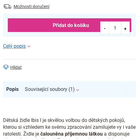
Možnosti doručení
Přidat do košíku
Hlídat
Popis
Související soubory (1)
Dětská židle Ibis I je skvělou volbou do dětských pokojů,
kterou si vzhledem ke svému zpracování zamilujete vy i vaše
ratolesti. Židle je
čalouněna příjemnou látkou
a disponuje