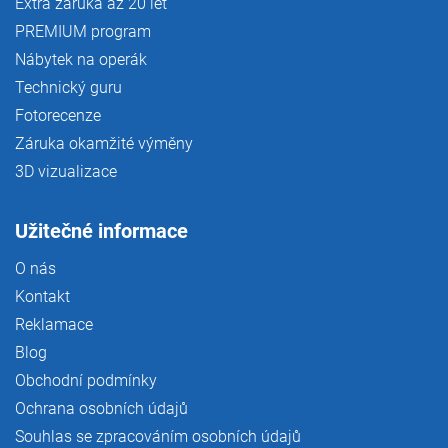
Extra záruka až 20 let
PREMIUM program
Nábytek na operák
Technický guru
Fotorecenze
Záruka okamžité výměny
3D vizualizace
Užitečné informace
O nás
Kontakt
Reklamace
Blog
Obchodní podmínky
Ochrana osobních údajů
Souhlas se zpracováním osobních údajů