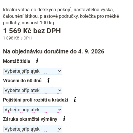
Ideální volba do dětských pokojů, nastavitelná výška,
čalounění látkou, plastové područky, kolečka pro měkké
podlahy, nosnost 100 kg
Měrná
1 569 Kč
bez DPH
cena:
1 898 Kč
Na objednávku doručíme do 4. 9. 2026
Montáž židle
Vrácení do 60 dnů
Pojištění proti rozbití a krádeži
Záruka okamžité výměny