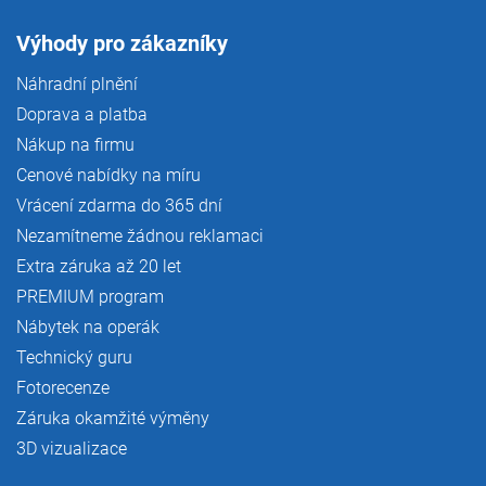
Výhody pro zákazníky
Náhradní plnění
Doprava a platba
Nákup na firmu
Cenové nabídky na míru
Vrácení zdarma do 365 dní
Nezamítneme žádnou reklamaci
Extra záruka až 20 let
PREMIUM program
Nábytek na operák
Technický guru
Fotorecenze
Záruka okamžité výměny
3D vizualizace