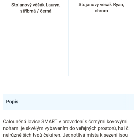
Stojanový věšák Ryan,
Stojanový věšák Lauryn,
chrom
stříbrná / černá
Popis
Čalouněná lavice SMART v provedení s černými kovovými
nohami je skvělým vybavením do veřejných prostorů, hal či
nejrůznějších typů čekáren. Jednotlivá místa k sezení jsou