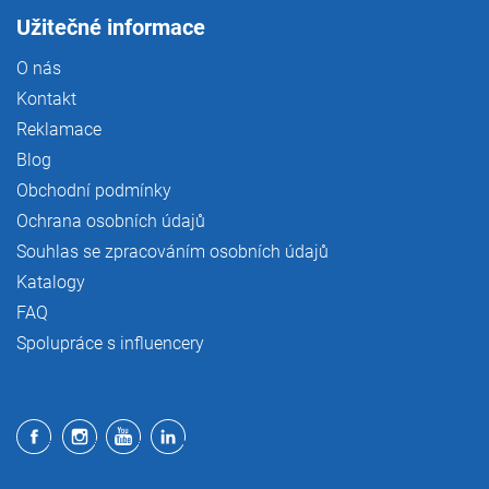
Užitečné informace
O nás
Kontakt
Reklamace
Blog
Obchodní podmínky
Ochrana osobních údajů
Souhlas se zpracováním osobních údajů
Katalogy
FAQ
Spolupráce s influencery