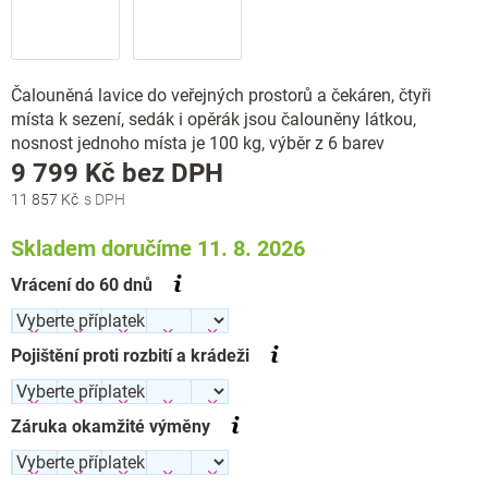
Čalouněná lavice do veřejných prostorů a čekáren, čtyři
místa k sezení, sedák i opěrák jsou čalouněny látkou,
nosnost jednoho místa je 100 kg, výběr z 6 barev
Měrná
9 799 Kč
bez DPH
cena:
11 857 Kč
Skladem doručíme 11. 8. 2026
Vrácení do 60 dnů
Pojištění proti rozbití a krádeži
Záruka okamžité výměny