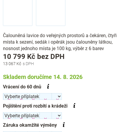
Čalouněná lavice do veřejných prostorů a čekáren, čtyři
místa k sezení, sedák i opěrák jsou čalouněny látkou,
nosnost jednoho místa je 100 kg, výběr z 6 barev
Měrná
10 799 Kč
bez DPH
cena:
13 067 Kč
Skladem doručíme 14. 8. 2026
Vrácení do 60 dnů
Pojištění proti rozbití a krádeži
Záruka okamžité výměny