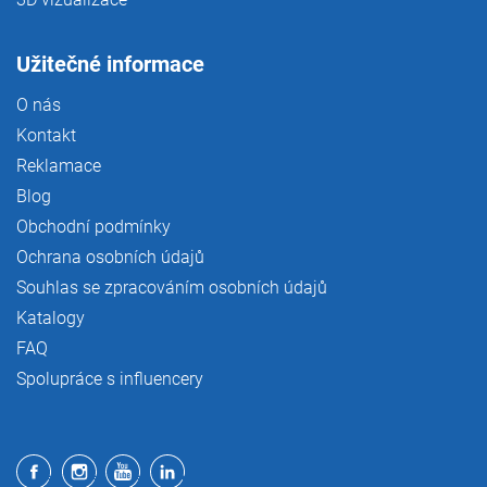
Užitečné informace
O nás
Kontakt
Reklamace
Blog
Obchodní podmínky
Ochrana osobních údajů
Souhlas se zpracováním osobních údajů
Katalogy
FAQ
Spolupráce s influencery