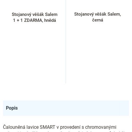
Stojanový věšák Salem,
Stojanový věšák Salem
černá
1 + 1 ZDARMA, hnědá
Popis
Čalouněná lavice SMART v provedení s chromovanými