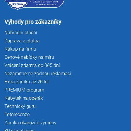
Výhody pro zákazníky
Náhradní plnění
Doprava a platba
Nákup na firmu
Cenové nabídky na míru
Vrácení zdarma do 365 dní
Nezamítneme žádnou reklamaci
Extra záruka až 20 let
PREMIUM program
Nábytek na operák
Technický guru
Fotorecenze
Záruka okamžité výměny
3D vizualizace