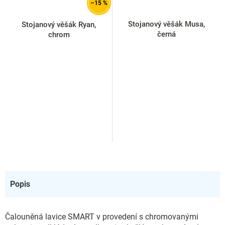
–15 %
Stojanový věšák Musa,
Stojanový věšák Ryan,
černá
chrom
Popis
Čalouněná lavice SMART v provedení s chromovanými