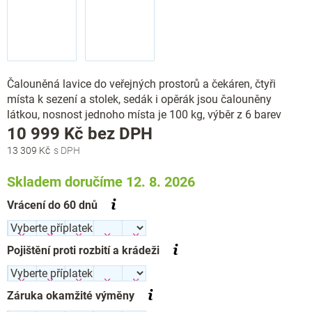
Čalouněná lavice do veřejných prostorů a čekáren, čtyři
místa k sezení a stolek, sedák i opěrák jsou čalouněny
látkou, nosnost jednoho místa je 100 kg, výběr z 6 barev
Měrná
10 999 Kč
bez DPH
cena:
13 309 Kč
Skladem doručíme 12. 8. 2026
Vrácení do 60 dnů
Pojištění proti rozbití a krádeži
Záruka okamžité výměny