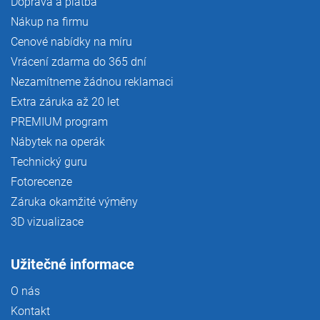
Doprava a platba
Nákup na firmu
Cenové nabídky na míru
Vrácení zdarma do 365 dní
Nezamítneme žádnou reklamaci
Extra záruka až 20 let
PREMIUM program
Nábytek na operák
Technický guru
Fotorecenze
Záruka okamžité výměny
3D vizualizace
Užitečné informace
O nás
Kontakt