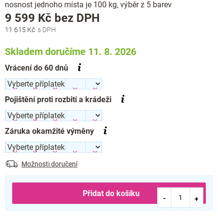
nosnost jednoho místa je 100 kg, výběr z 5 barev
Měrná
9 599 Kč
bez DPH
cena:
11 615 Kč
Skladem doručíme 11. 8. 2026
Vrácení do 60 dnů
Pojištění proti rozbití a krádeži
Záruka okamžité výměny
Možnosti doručení
Přidat do košíku