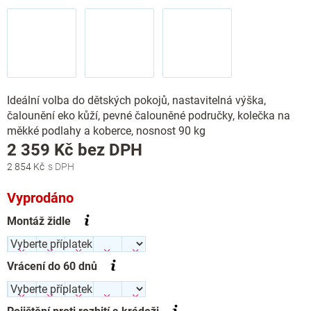
Ideální volba do dětských pokojů, nastavitelná výška,
čalounění eko kůží, pevné čalouněné područky, kolečka na
měkké podlahy a koberce, nosnost 90 kg
Měrná
2 359 Kč
bez DPH
cena:
2 854 Kč
Vyprodáno
Montáž židle
Vrácení do 60 dnů