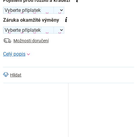
Pojištění proti rozbití a krádeži
Záruka okamžité výměny
Možnosti doručení
Hlídat