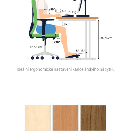
Ideální ergonomické nastavení kancelářského nábytku