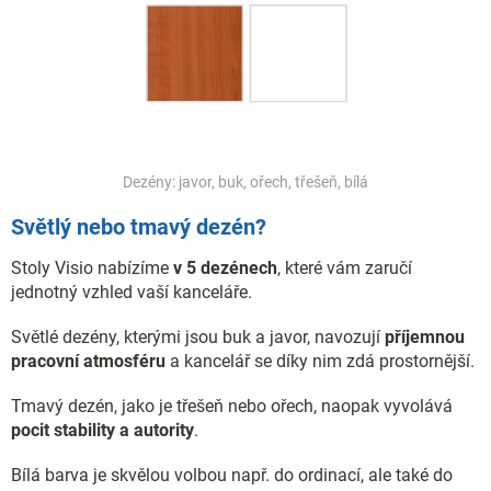
Dezény: javor, buk, ořech, třešeň, bílá
Světlý nebo tmavý dezén?
Stoly Visio nabízíme
v 5 dezénech
, které vám zaručí
jednotný vzhled vaší kanceláře.
Světlé dezény, kterými jsou buk a javor, navozují
příjemnou
pracovní atmosféru
a kancelář se díky nim zdá prostornější.
Tmavý dezén, jako je třešeň nebo ořech, naopak vyvolává
pocit stability a autority
.
Bílá barva je skvělou volbou např. do ordinací, ale také do