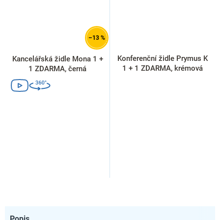
–13 %
Konferenční židle Prymus K
Kancelářská židle Mona 1 +
1 + 1 ZDARMA, krémová
1 ZDARMA, černá
Popis