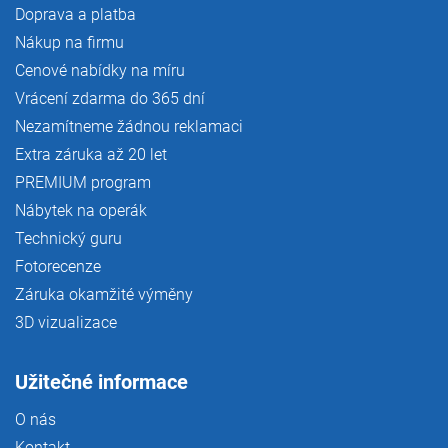
Doprava a platba
Nákup na firmu
Cenové nabídky na míru
Vrácení zdarma do 365 dní
Nezamítneme žádnou reklamaci
Extra záruka až 20 let
PREMIUM program
Nábytek na operák
Technický guru
Fotorecenze
Záruka okamžité výměny
3D vizualizace
Užitečné informace
O nás
Kontakt