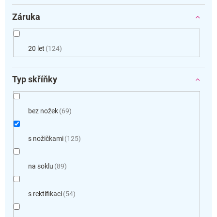
Záruka
20 let
124
Typ skříňky
bez nožek
69
s nožičkami
125
na soklu
89
s rektifikací
54