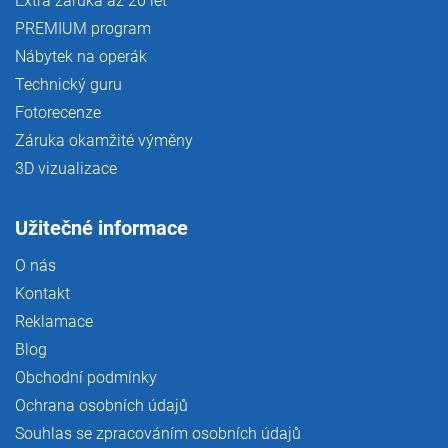
Extra záruka až 20 let
PREMIUM program
Nábytek na operák
Technický guru
Fotorecenze
Záruka okamžité výměny
3D vizualizace
Užitečné informace
O nás
Kontakt
Reklamace
Blog
Obchodní podmínky
Ochrana osobních údajů
Souhlas se zpracováním osobních údajů