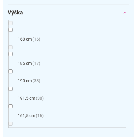
Výška
160 cm
16
185 cm
17
190 cm
38
191,5 cm
38
161,5 cm
16