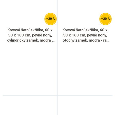
–20 %
–20 %
Kovová šatní skříňka, 60 x
Kovová šatní skříňka, 60 x
50 x 160 cm, pevné nohy,
50 x 160 cm, pevné nohy,
cylindrický zámek, modrá -
otočný zámek, modrá - ral
ral 5012
5012