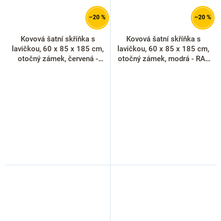
–20 %
–20 %
Kovová šatní skříňka s
Kovová šatní skříňka s
lavičkou, 60 x 85 x 185 cm,
lavičkou, 60 x 85 x 185 cm,
otočný zámek, červená -
otočný zámek, modrá - RAL
RAL 3000
5012