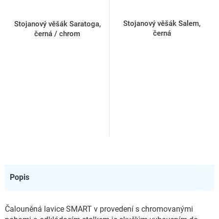
Stojanový věšák Salem,
Stojanový věšák Saratoga,
černá
černá / chrom
Popis
Čalouněná lavice SMART v provedení s chromovanými