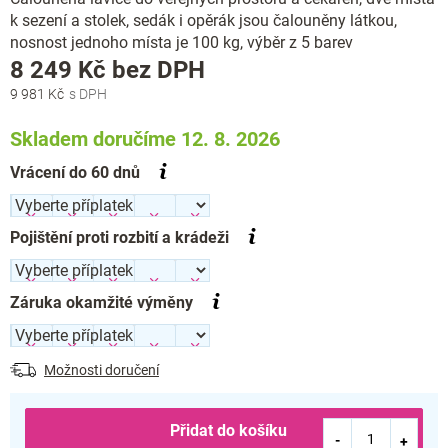
k sezení a stolek, sedák i opěrák jsou čalouněny látkou,
nosnost jednoho místa je 100 kg, výběr z 5 barev
Měrná
8 249 Kč
bez DPH
cena:
9 981 Kč
Skladem doručíme 12. 8. 2026
Vrácení do 60 dnů
Pojištění proti rozbití a krádeži
Záruka okamžité výměny
Možnosti doručení
Přidat do košíku