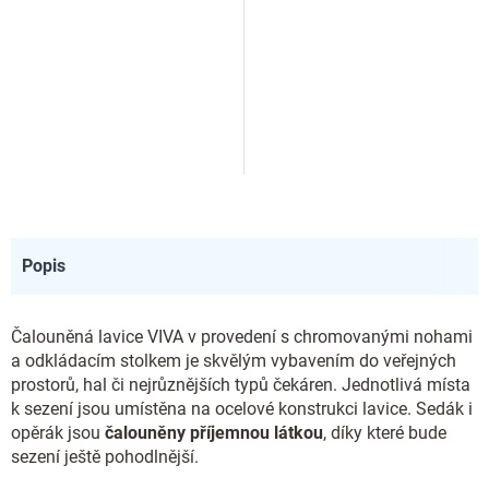
Popis
Čalouněná lavice VIVA v provedení s chromovanými nohami
a odkládacím stolkem je skvělým vybavením do veřejných
prostorů, hal či nejrůznějších typů čekáren. Jednotlivá místa
k sezení jsou umístěna na ocelové konstrukci lavice. Sedák i
opěrák jsou
čalouněny příjemnou látkou
, díky které bude
sezení ještě pohodlnější.