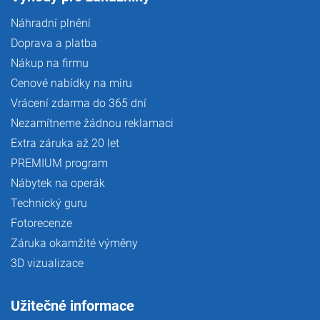
Náhradní plnění
Doprava a platba
Nákup na firmu
Cenové nabídky na míru
Vrácení zdarma do 365 dní
Nezamítneme žádnou reklamaci
Extra záruka až 20 let
PREMIUM program
Nábytek na operák
Technický guru
Fotorecenze
Záruka okamžité výměny
3D vizualizace
Užitečné informace