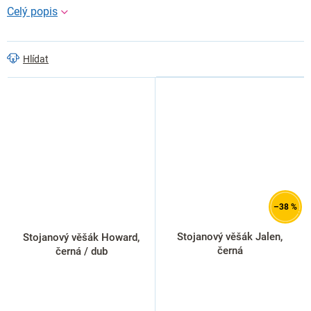
Hlídat
–38 %
Stojanový věšák Jalen,
Stojanový věšák Howard,
černá
černá / dub