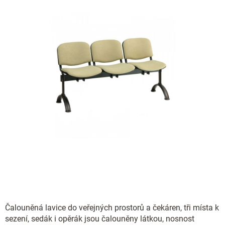
Čalouněná lavice do veřejných prostorů a čekáren, tři místa k
sezení, sedák i opěrák jsou čalouněny látkou, nosnost