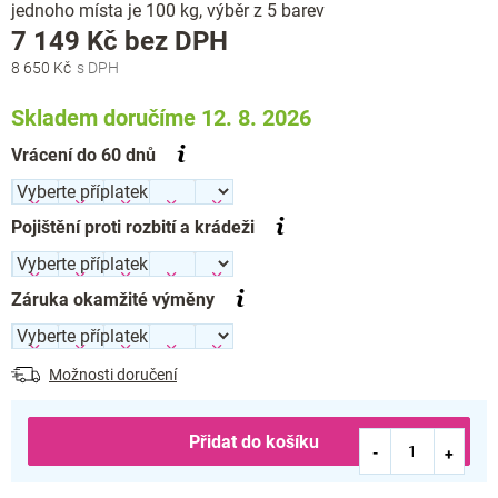
jednoho místa je 100 kg, výběr z 5 barev
Měrná
7 149 Kč
bez DPH
cena:
8 650 Kč
Skladem doručíme 12. 8. 2026
Vrácení do 60 dnů
Pojištění proti rozbití a krádeži
Záruka okamžité výměny
Možnosti doručení
Přidat do košíku