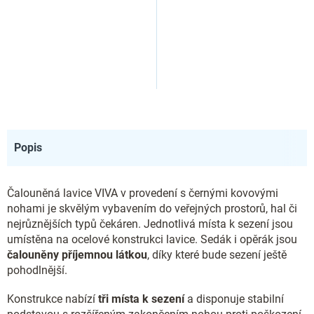
Popis
Čalouněná lavice VIVA v provedení s černými kovovými
nohami je skvělým vybavením do veřejných prostorů, hal či
nejrůznějších typů čekáren. Jednotlivá místa k sezení jsou
umístěna na ocelové konstrukci lavice. Sedák i opěrák jsou
čalouněny příjemnou látkou
, díky které bude sezení ještě
pohodlnější.
Konstrukce nabízí
tři místa k sezení
a disponuje stabilní