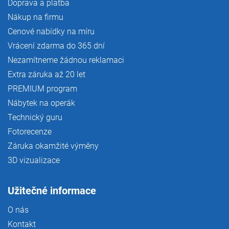
Doprava a platba
Nákup na firmu
Cenové nabídky na míru
Vrácení zdarma do 365 dní
Nezamítneme žádnou reklamaci
Extra záruka až 20 let
PREMIUM program
Nábytek na operák
Technický guru
Fotorecenze
Záruka okamžité výměny
3D vizualizace
Užitečné informace
O nás
Kontakt