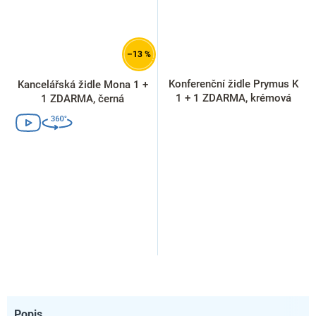
–13 %
Konferenční židle Prymus K
Kancelářská židle Mona 1 +
1 + 1 ZDARMA, krémová
1 ZDARMA, černá
Popis