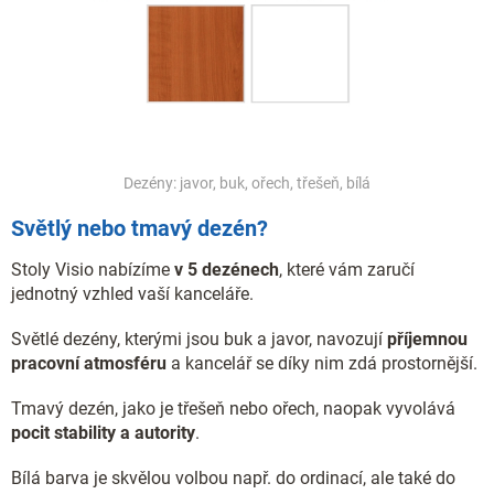
Dezény: javor, buk, ořech, třešeň, bílá
Světlý nebo tmavý dezén?
Stoly Visio nabízíme
v 5 dezénech
, které vám zaručí
jednotný vzhled vaší kanceláře.
Světlé dezény, kterými jsou buk a javor, navozují
příjemnou
pracovní atmosféru
a kancelář se díky nim zdá prostornější.
Tmavý dezén, jako je třešeň nebo ořech, naopak vyvolává
pocit stability a autority
.
Bílá barva je skvělou volbou např. do ordinací, ale také do