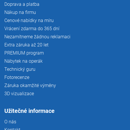
Doprava a platba
Nákup na firmu
Cenové nabídky na míru
Vrácení zdarma do 365 dní
Nezamítneme žádnou reklamaci
Extra záruka až 20 let
PREMIUM program
Nábytek na operák
Technický guru
Fotorecenze
Záruka okamžité výměny
3D vizualizace
Užitečné informace
O nás
Kontakt