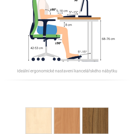
Ideální ergonomické nastavení kancelářského nábytku