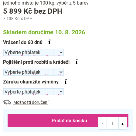
jednoho místa je 100 kg, výběr z 5 barev
Měrná
5 899 Kč
bez DPH
cena:
7 138 Kč
Skladem doručíme 10. 8. 2026
Vrácení do 60 dnů
Pojištění proti rozbití a krádeži
Záruka okamžité výměny
Možnosti doručení
Přidat do košíku