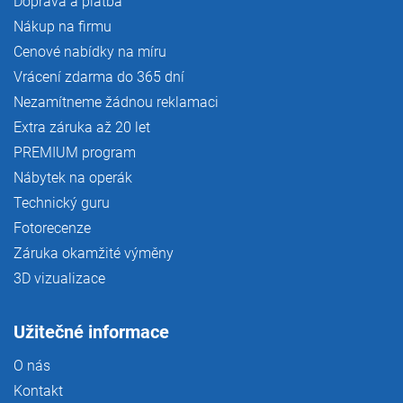
Doprava a platba
Nákup na firmu
Cenové nabídky na míru
Vrácení zdarma do 365 dní
Nezamítneme žádnou reklamaci
Extra záruka až 20 let
PREMIUM program
Nábytek na operák
Technický guru
Fotorecenze
Záruka okamžité výměny
3D vizualizace
Užitečné informace
O nás
Kontakt