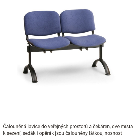
Čalouněná lavice do veřejných prostorů a čekáren, dvě místa
k sezení, sedák i opěrák jsou čalouněny látkou, nosnost